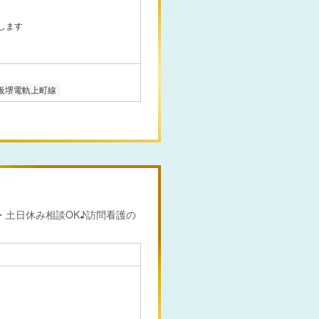
します
阪堺電軌上町線
・土日休み相談OK♪訪問看護の