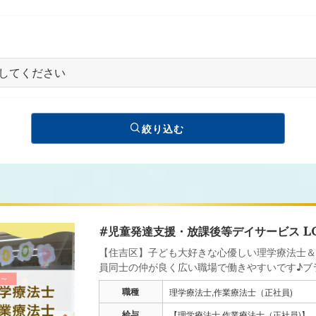
絞り込む
#児童発達支援・放課後等デイサービス L
【住吉区】子ども大好きな心優しい理学療法士＆
員同士の仲が良く広い職場で働きやすいです♪ブ
職種
理学療法士,作業療法士（正社員)
給与
【理学療法士,作業療法士（正社員)】