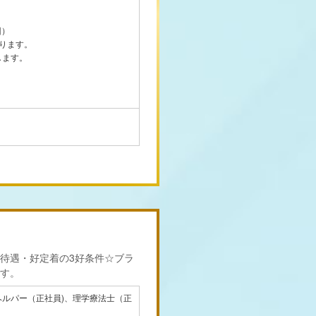
回）
ります。
します。
待遇・好定着の3好条件☆ブラ
す。
ヘルパー（正社員)、理学療法士（正