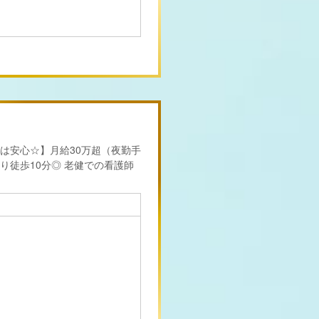
は安心☆】月給30万超（夜勤手
徒歩10分◎ 老健での看護師