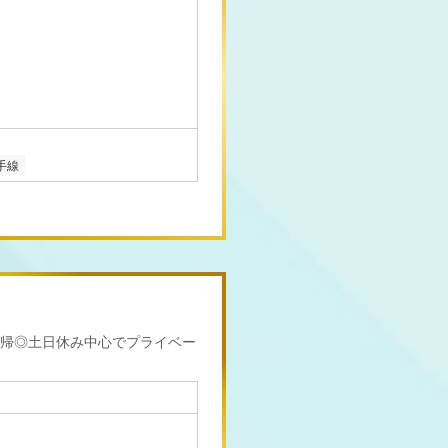
手線
帰◎土日休み中心でプライベー