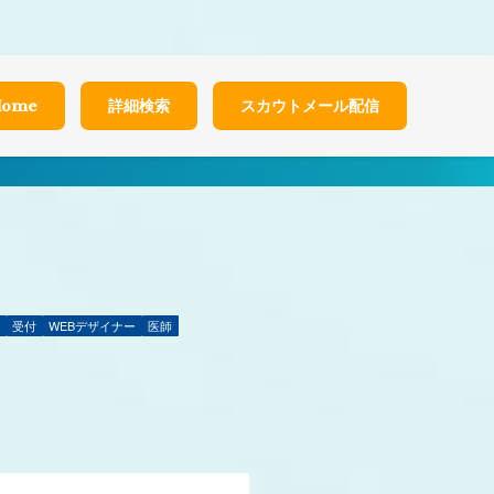
t/themes/healthcarenet/functions.php
on line
2022
Home
詳細検索
スカウトメール配信
ト
受付
WEBデザイナー
医師