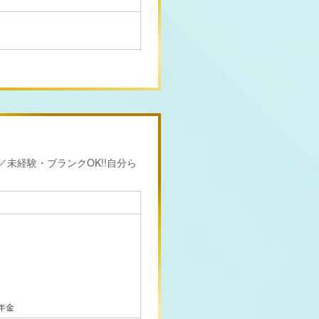
／未経験・ブランクOK!!自分ら
年金