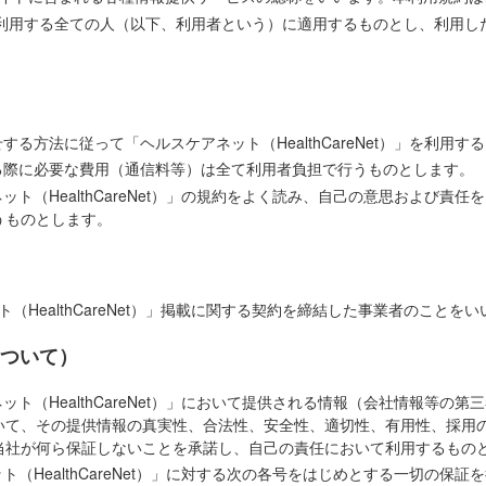
」サイトを利用する全ての人（以下、利用者という）に適用するものとし、利用
する方法に従って「ヘルスケアネット（HealthCareNet）」を利用す
する際に必要な費用（通信料等）は全て利用者負担で行うものとします。
ット（HealthCareNet）」の規約をよく読み、自己の意思および責
うものとします。
（HealthCareNet）」掲載に関する契約を締結した事業者のことを
ついて）
ット（HealthCareNet）」において提供される情報（会社情報等の
いて、その提供情報の真実性、合法性、安全性、適切性、有用性、採用
当社が何ら保証しないことを承諾し、自己の責任において利用するもの
ト（HealthCareNet）」に対する次の各号をはじめとする一切の保証