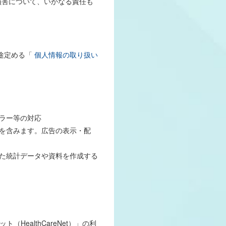
損害について、いかなる責任も
別途定める「
個人情報の取り扱い
ラー等の対応
を含みます。広告の表示・配
た統計データや資料を作成する
HealthCareNet）」の利