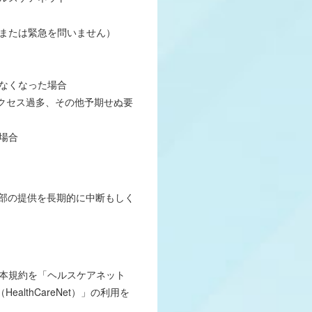
的、または緊急を問いません）
来なくなった場合
アクセス過多、その他予期せぬ要
た場合
は一部の提供を長期的に中断もしく
本規約を「ヘルスケアネット
althCareNet）」の利用を