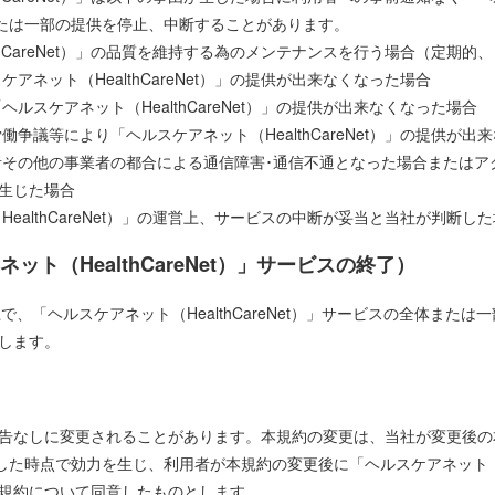
の全部または一部の提供を停止、中断することがあります。
lthCareNet）」の品質を維持する為のメンテナンスを行う場合（定期
ケアネット（HealthCareNet）」の提供が出来なくなった場合
ヘルスケアネット（HealthCareNet）」の提供が出来なくなった場合
働争議等により「ヘルスケアネット（HealthCareNet）」の提供が出
業者その他の事業者の都合による通信障害･通信不通となった場合または
生じた場合
HealthCareNet）」の運営上、サービスの中断が妥当と当社が判断し
ト（HealthCareNet）」サービスの終了）
で、「ヘルスケアネット（HealthCareNet）」サービスの全体また
します。
告なしに変更されることがあります。本規約の変更は、当社が変更後の
に掲載した時点で効力を生じ、利用者が本規約の変更後に「ヘルスケアネット（He
規約について同意したものとします。