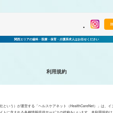
 in
/home/xs060772/mchworkneo.com/public_html/wp-conten
関西エリアの歯科・医療・保育・介護系求人はお任せください
利用規約
という）が運営する「ヘルスケアネット（HealthCareNet）」は、
イトに含まれる各種情報提供サービスの総称をいいます。本利用規約は