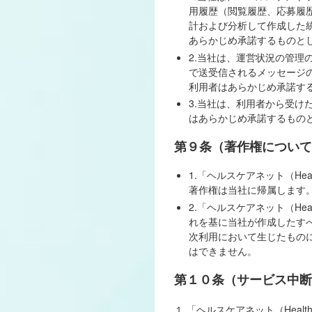
用履歴（閲覧履歴、応募履
計および分析して作成した
あらかじめ承諾するものと
2.当社は、運営状況の管理の
で送受信されるメッセージ
利用者はあらかじめ承諾す
3.当社は、利用者から受
はあらかじめ承諾するもの
第９条（著作権について
1.「ヘルスケアネット（He
著作権は当社に帰属します
2.「ヘルスケアネット（He
れを基に当社が作成したす
次利用において生じたもの
はできません。
第１０条（サービス中断
１.「ヘルスケアネット（Heal