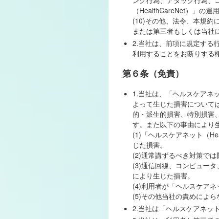
ング行為、アタック行為、
（HealthCareNet）」
(10)その他、法令、本規
または第三者もしくは当社
2.当社は、前項に規定する行
利用することをお断りする
第６条（免責）
1.当社は、「ヘルスケアネッ
よって生じた損害について
的・派生的損害、特別損害
す。また以下の事由により
(1)「ヘルスケアネット（H
じた損害。
(2)通常講ずるべき対策で
(3)通信回線、コンピュー
により生じた損害。
(4)利用者が「ヘルスケアネ
(5)その他当社の責めによ
2.当社は「ヘルスケアネット