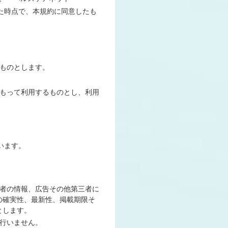
した時点で、本規約に同意したも
るものとします。
任をもって利用するものとし、利用
いいます。
第三者の情報、広告その他第三者に
の確実性、最新性、掲載期限そ
とします。
を行いません。