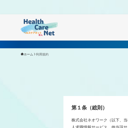
Warning
: Undefined array key "HTTP_ACCEPT_LANGUAGE"
ホーム
利用規約
第１条（総則）
株式会社ネオワーク（以下、当社
人求職情報サービス、他当該サ