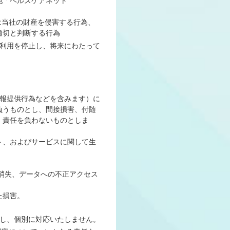
他「ヘルスケアネット
は当社の財産を侵害する行為、
適切と判断する行為
」の利用を停止し、将来にわたって
の情報提供行為などを含みます）に
負うものとし、間接損害、付随
、責任を負わないものとしま
サイト、およびサービスに関して生
の消失、データへの不正アクセス
た損害。
に対し、個別に対応いたしません。