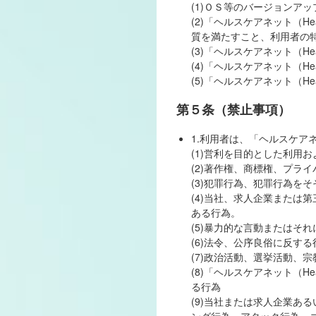
(1)ＯＳ等のバージョンア
(2)「ヘルスケアネット（H
質を満たすこと、利用者の
(3)「ヘルスケアネット（H
(4)「ヘルスケアネット（He
(5)「ヘルスケアネット（He
第５条（禁止事項）
1.利用者は、「ヘルスケアネ
(1)営利を目的とした利用
(2)著作権、商標権、プラ
(3)犯罪行為、犯罪行為を
(4)当社、求人企業または
ある行為。
(5)暴力的な言動またはそ
(6)法令、公序良俗に反す
(7)政治活動、選挙活動、
(8)「ヘルスケアネット（H
る行為
(9)当社または求人企業あ