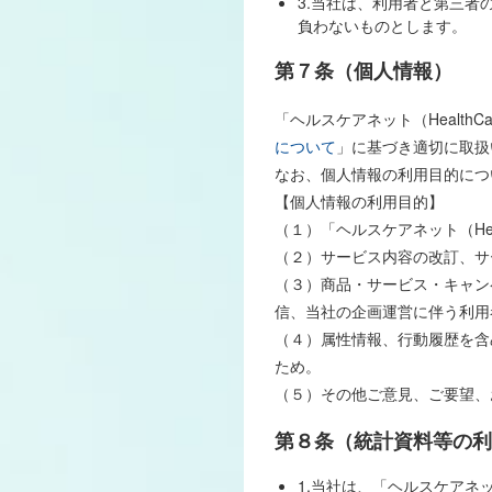
3.当社は、利用者と第三
負わないものとします。
第７条（個人情報）
「ヘルスケアネット（Healt
について
」に基づき適切に取扱
なお、個人情報の利用目的につ
【個人情報の利用目的】
（１）「ヘルスケアネット（Hea
（２）サービス内容の改訂、サ
（３）商品・サービス・キャン
信、当社の企画運営に伴う利用
（４）属性情報、行動履歴を含
ため。
（５）その他ご意見、ご要望、
第８条（統計資料等の利
1.当社は、「ヘルスケアネット