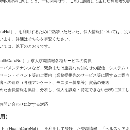
者の間の紛争に関しては、一切関与せず、これに起因して生じた利用者の
hCareNet）」を利用するために登録いただいた、個人情報については、
います。詳細はそちらを御覧ください。
いては、以下のとおりです。
lthCareNet）」求人求職情報各種サービスの提供
ーバメンテナンスなど、緊急または重要なお知らせの配信、システムエ
ペーン・イベント等のご案内（業務提携先のサービス等に関するご案内
者への連絡（各種アンケート、モニター募集等）賞品の発送
めた会員情報を集計、分析し、個人を識別・特定できない形式に加工し
お問い合わせに対する対応
用）
（HealthCareNet）」を利用して登録した登録情報、「ヘルスケアネット（