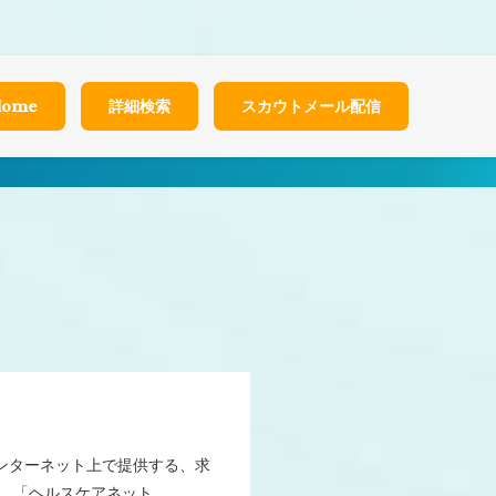
t/themes/healthcarenet/functions.php
on line
2022
Home
詳細検索
スカウトメール配信
インターネット上で提供する、求
、「ヘルスケアネット