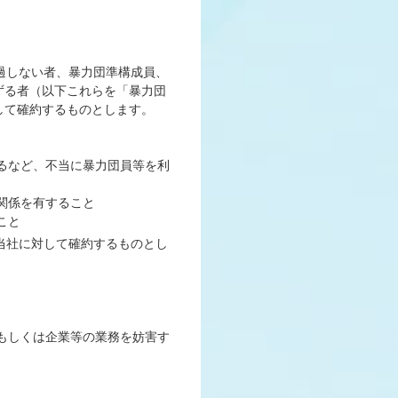
過しない者、暴力団準構成員、
ずる者（以下これらを「暴力団
して確約するものとします。
するなど、不当に暴力団員等を利
関係を有すること
こと
当社に対して確約するものとし
社もしくは企業等の業務を妨害す