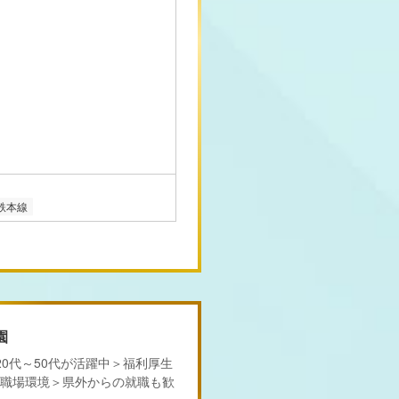
鉄本線
園
20代～50代が活躍中＞福利厚生
職場環境＞県外からの就職も歓