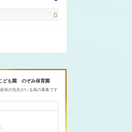
こども園 のぞみ保育園
産休の先生がいる為の募集です
す。