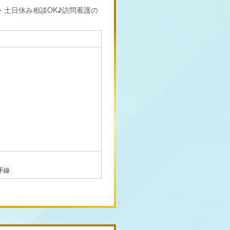
・土日休み相談OK♪訪問看護の
手線