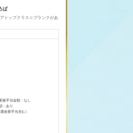
ろば
アトップクラス☆ブランクがあ
家族手当金額：なし
額：あり
（処遇改善手当含む）