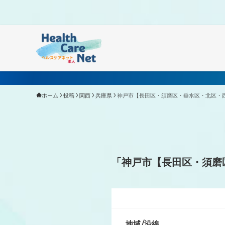
Warning
: Undefined array key "HTTP_ACCEPT_LANGUAGE"
ホーム
投稿
関西
兵庫県
神戸市【長田区・須磨区・垂水区・北区・
「神戸市【長田区・須磨
地域/沿線