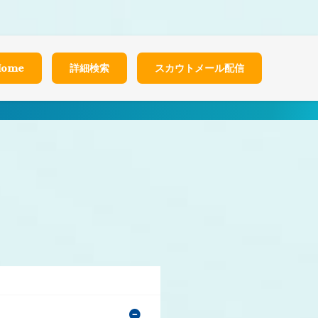
t/themes/healthcarenet/functions.php
on line
2022
Home
詳細検索
スカウトメール配信