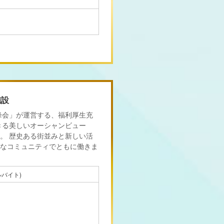
施設
峰会」が運営する、福利厚生充
きる美しいオーシャンビュー
。 歴史ある街並みと新しい活
なコミュニティでともに働きま
バイト)