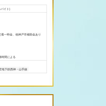
バイト)
)、定着一時金、他神戸市補助金あり
務時間による
営地下鉄西神・山手線