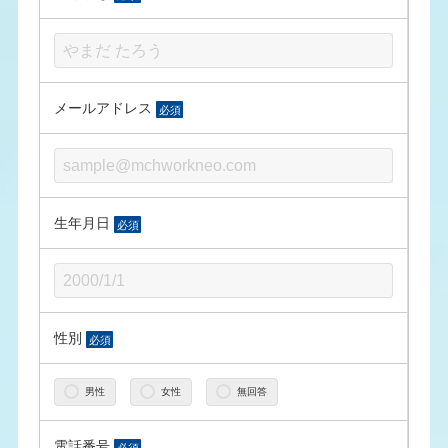
メールアドレス
必須
生年月日
必須
性別
必須
男性
女性
無回答
電話番号
必須