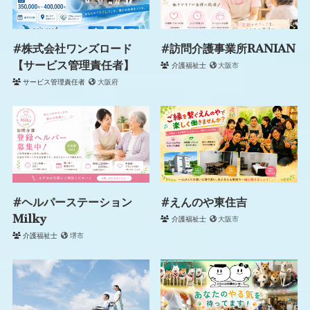
#株式会社ワンズロード
#訪問介護事業所RANIAN
【サービス管理責任者】
介護福祉士
大阪市
サービス管理責任者
大阪府
#ヘルパーステーション
#えんのや東住吉
Milky
介護福祉士
大阪市
介護福祉士
堺市