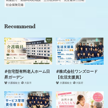
社会保険完備
Recommend
#住宅型有料老人ホーム日
#株式会社ワンズロード
昇ガーデン
【生活支援員】
介護福祉士
大阪市
介護福祉士
大阪府