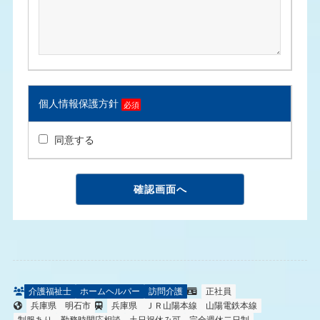
個人情報保護方針
必須
同意する
介護福祉士
ホームヘルパー
訪問介護
正社員
兵庫県
明石市
兵庫県
ＪＲ山陽本線
山陽電鉄本線
制服あり
勤務時間応相談
土日祝休み可
完全週休二日制