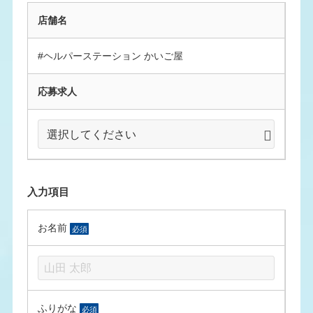
店舗名
#ヘルパーステーション かいご屋
応募求人
入力項目
お名前
必須
ふりがな
必須