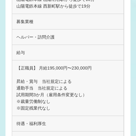
山陽電鉄本線 西新町駅から徒歩で19分
募集業種
ヘルパー・訪問介護
給与
【正職員】 月給195,000円〜230,000円
昇給・賞与 当社規定による
通勤手当 当社規定による
試用期間3か月（雇用条件変更なし）
※裁量労働制なし
※固定残業代なし
待遇・福利厚生