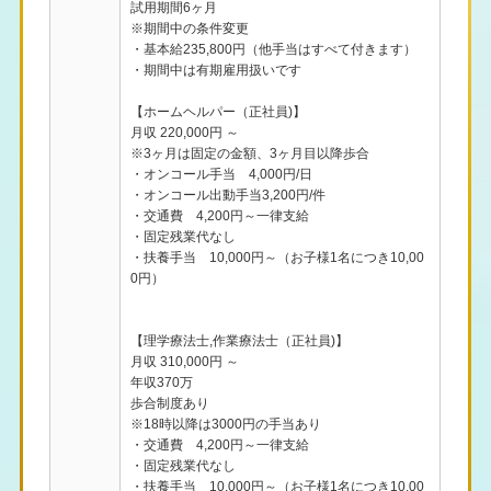
試用期間6ヶ月
※期間中の条件変更
・基本給235,800円（他手当はすべて付きます）
・期間中は有期雇用扱いです
【ホームヘルパー（正社員)】
月収 220,000円 ～
※3ヶ月は固定の金額、3ヶ月目以降歩合
・オンコール手当 4,000円/日
・オンコール出動手当3,200円/件
・交通費 4,200円～一律支給
・固定残業代なし
・扶養手当 10,000円～（お子様1名につき10,00
0円）
【理学療法士,作業療法士（正社員)】
月収 310,000円 ～
年収370万
歩合制度あり
※18時以降は3000円の手当あり
・交通費 4,200円～一律支給
・固定残業代なし
・扶養手当 10,000円～（お子様1名につき10,00