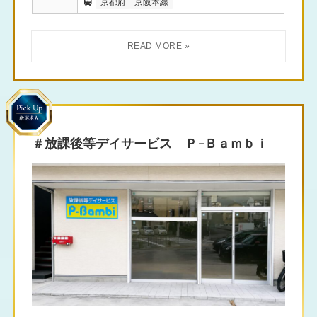
京都府
京阪本線
＃放課後等デイサービス Ｐ-Ｂａｍｂｉ