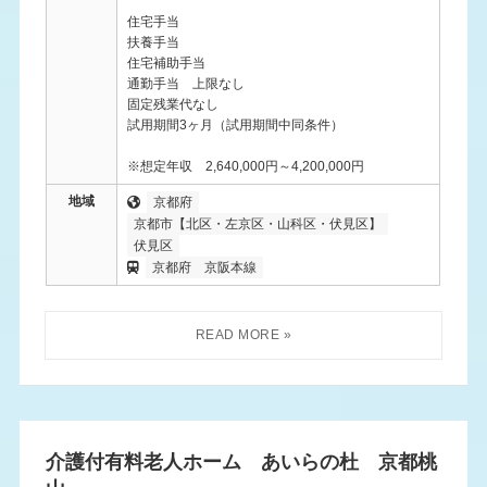
住宅手当
扶養手当
住宅補助手当
通勤手当 上限なし
固定残業代なし
試用期間3ヶ月（試用期間中同条件）
※想定年収 2,640,000円～4,200,000円
地域
京都府
京都市【北区・左京区・山科区・伏見区】
伏見区
京都府
京阪本線
介護付有料老人ホーム あいらの杜 京都桃