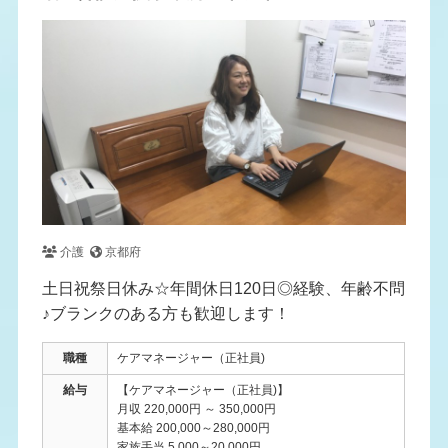
介護
京都府
土日祝祭日休み☆年間休日120日◎経験、年齢不問
♪ブランクのある方も歓迎します！
職種
ケアマネージャー（正社員)
給与
【ケアマネージャー（正社員)】
月収 220,000円 ～ 350,000円
基本給 200,000～280,000円
家族手当 5,000～20,000円