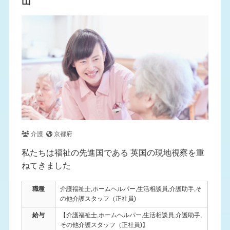
山
介護
京都府
私たちは福祉の先進国である 英国の現地視察を重
ねてきました
職種
介護福祉士,ホームヘルパー,生活相談員,介護助手,そ
の他介護スタッフ（正社員)
給与
【介護福祉士,ホームヘルパー,生活相談員,介護助手,
その他介護スタッフ（正社員)】