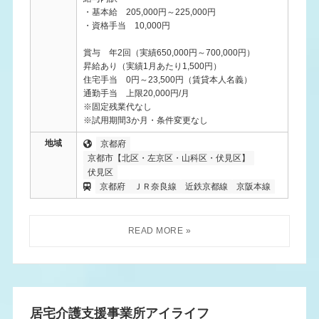
・基本給 205,000円～225,000円
・資格手当 10,000円
賞与 年2回（実績650,000円～700,000円）
昇給あり（実績1月あたり1,500円）
住宅手当 0円～23,500円（賃貸本人名義）
通勤手当 上限20,000円/月
※固定残業代なし
※試用期間3か月・条件変更なし
地域
京都府
京都市【北区・左京区・山科区・伏見区】
伏見区
京都府
ＪＲ奈良線
近鉄京都線
京阪本線
居宅介護支援事業所アイライフ