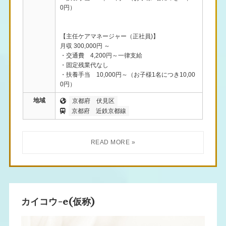
0円）
【主任ケアマネージャー（正社員)】
月収 300,000円 ～
・交通費 4,200円～一律支給
・固定残業代なし
・扶養手当 10,000円～（お子様1名につき10,00
0円）
地域
京都府
伏見区
京都府
近鉄京都線
カイコウ-e(仮称)