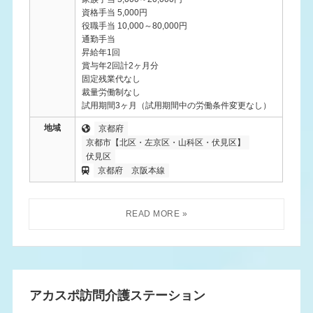
資格手当 5,000円
役職手当 10,000～80,000円
通勤手当
昇給年1回
賞与年2回計2ヶ月分
固定残業代なし
裁量労働制なし
試用期間3ヶ月（試用期間中の労働条件変更なし）
地域
京都府
京都市【北区・左京区・山科区・伏見区】
伏見区
京都府
京阪本線
アカスポ訪問介護ステーション