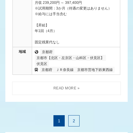
月収 239,200円 ～ 397,400円
※試用期間：3か月（待遇の変更はありません）
※給与には手当含む
【昇給】
年1回（4月）
固定残業代なし
地域
京都府
京都市【北区・左京区・山科区・伏見区】
伏見区
京都府
ＪＲ奈良線
京都市営地下鉄東西線
1
2