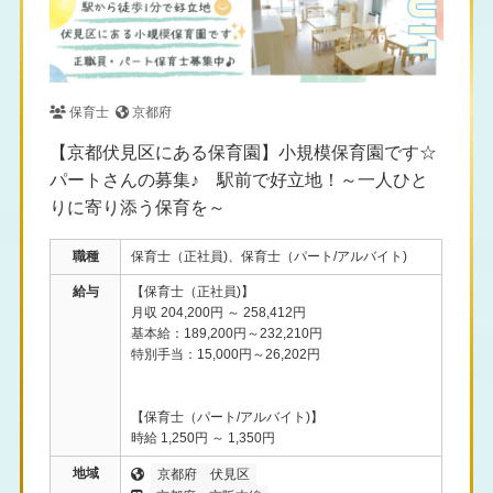
保育士
京都府
【京都伏見区にある保育園】小規模保育園です☆
パートさんの募集♪ 駅前で好立地！～一人ひと
りに寄り添う保育を～
職種
保育士（正社員)、保育士（パート/アルバイト)
給与
【保育士（正社員)】
月収 204,200円 ～ 258,412円
基本給：189,200円～232,210円
特別手当：15,000円～26,202円
【保育士（パート/アルバイト)】
時給 1,250円 ～ 1,350円
地域
京都府
伏見区