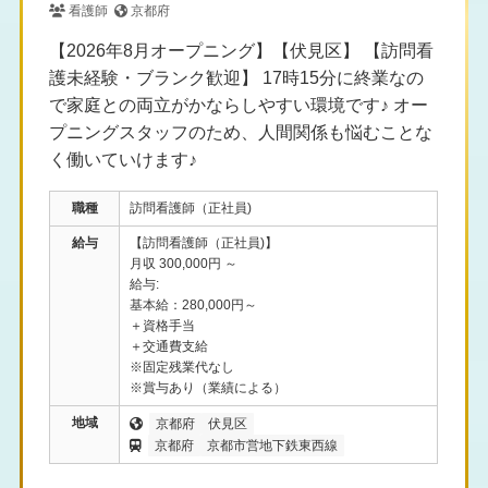
看護師
京都府
【2026年8月オープニング】【伏見区】 【訪問看
護未経験・ブランク歓迎】 17時15分に終業なの
で家庭との両立がかならしやすい環境です♪ オー
プニングスタッフのため、人間関係も悩むことな
く働いていけます♪
職種
訪問看護師（正社員)
給与
【訪問看護師（正社員)】
月収 300,000円 ～
給与:
基本給：280,000円～
＋資格手当
＋交通費支給
※固定残業代なし
※賞与あり（業績による）
地域
京都府
伏見区
京都府
京都市営地下鉄東西線