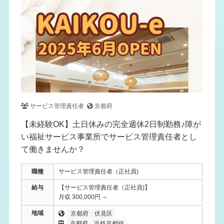
サービス管理責任者
京都府
【未経験OK】土日休みの完全週休2日制勤務♪障が
い福祉サービス事業所でサービス管理責任者とし
て働きませんか？
職種
サービス管理責任者（正社員)
給与
【サービス管理責任者（正社員)】
月収 300,000円 ～
地域
京都府
伏見区
京都府
近鉄京都線