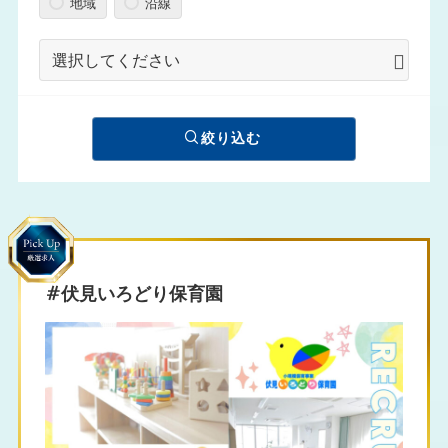
地域
沿線
絞り込む
#伏見いろどり保育園