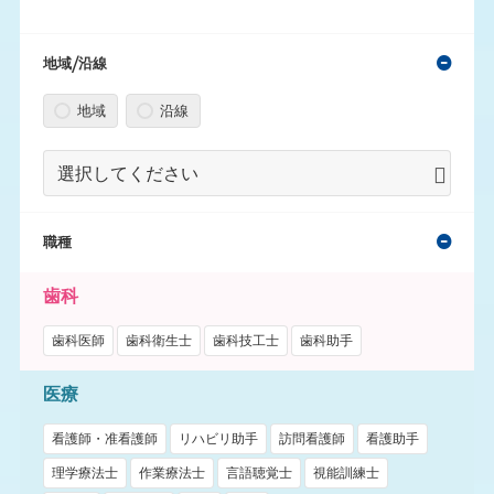
地域/沿線
地域
沿線
職種
歯科
歯科医師
歯科衛生士
歯科技工士
歯科助手
医療
看護師・准看護師
リハビリ助手
訪問看護師
看護助手
理学療法士
作業療法士
言語聴覚士
視能訓練士