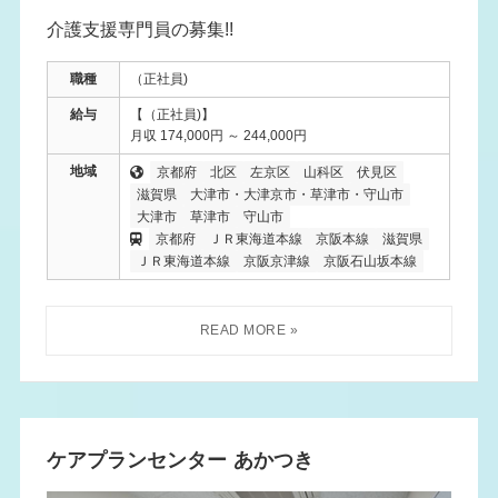
介護支援専門員の募集!!
職種
（正社員)
給与
【（正社員)】
月収 174,000円 ～ 244,000円
地域
京都府
北区
左京区
山科区
伏見区
滋賀県
大津市・大津京市・草津市・守山市
大津市
草津市
守山市
京都府
ＪＲ東海道本線
京阪本線
滋賀県
ＪＲ東海道本線
京阪京津線
京阪石山坂本線
ケアプランセンター あかつき