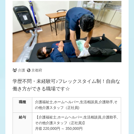
介護
京都府
学歴不問・未経験可♪フレックスタイム制！自由な
働き方ができる職場です☆
職種
介護福祉士,ホームヘルパー,生活相談員,介護助手,そ
の他介護スタッフ（正社員)
給与
【介護福祉士,ホームヘルパー,生活相談員,介護助手,
その他介護スタッフ（正社員)】
月収 220,000円 ～ 350,000円