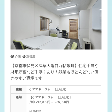
介護
京都府
【京都市伏見区深草大亀谷万帖敷町】住宅手当や
財形貯蓄など手厚くあり！残業もほとんどない働
きやすい職場です
職種
ケアマネージャー（正社員)
給与
【ケアマネージャー（正社員)】
月収 215,000円 ～ 235,000円
給与内訳