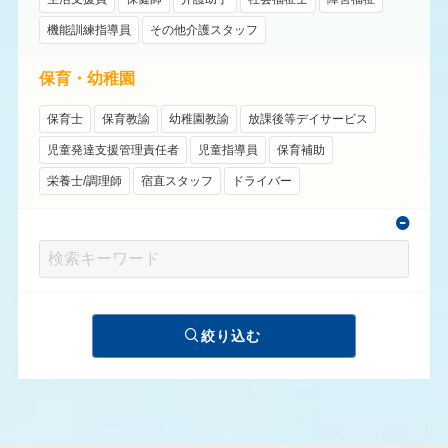
機能訓練指導員
その他介護スタッフ
保育・幼稚園
保育士
保育教諭
幼稚園教諭
放課後等デイサービス
児童発達支援管理責任者
児童指導員
保育補助
栄養士/調理師
宿直スタッフ
ドライバー
絞り込む