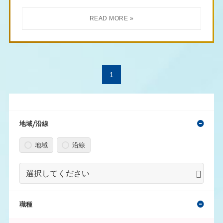
1
地域/沿線
地域
沿線
職種