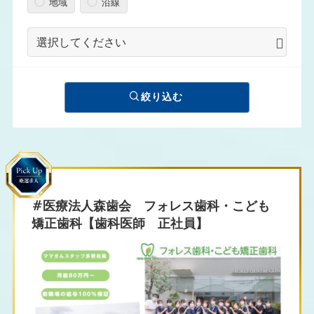
地域
沿線
絞り込む
#医療法人森歯会 フォレス歯科・こども
矯正歯科【歯科医師 正社員】