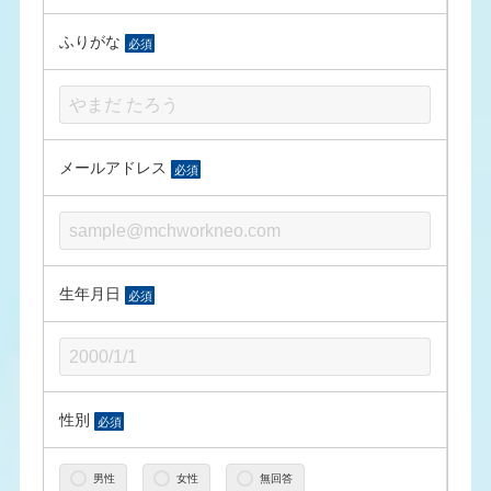
ふりがな
必須
メールアドレス
必須
生年月日
必須
性別
必須
男性
女性
無回答