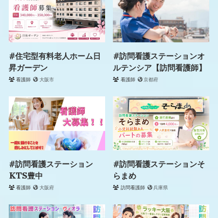
#住宅型有料老人ホーム日
#訪問看護ステーションオ
昇ガーデン
ルテンシア【訪問看護師】
看護師
大阪市
看護師
京都府
#訪問看護ステーション
#訪問看護ステーションそ
KTS豊中
らまめ
看護師
大阪府
訪問看護師
兵庫県