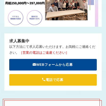
求人募集中
以下方法にて求人応募いただけます。お気軽にご連絡くだ
さい。
［営業の電話はご遠慮ください］
WEBフォームから応募
電話で応募