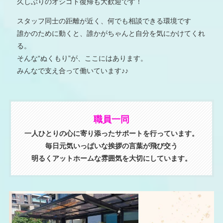
久しぶりのオシゴト復帰も⼤歓迎です！
スタッフ同士の距離が近く、何でも相談できる環境です
誰かのために動くと、誰かがちゃんと自分を気にかけてくれ
る。
そんな“ぬくもり”が、ここにはあります。
みんなで支え合って働いています♪♪
職員一同
一人ひとりの心に寄り添ったサポートを行っています。
毎日元気いっぱいな挨拶の言葉が飛び交う
明るくアットホームな雰囲気を大切にしています。