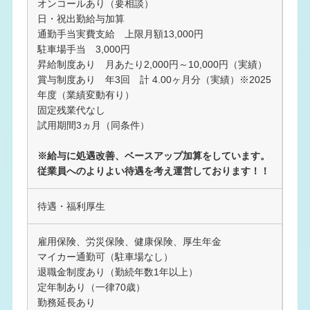
オンコールあり（要相談）
日・祝出勤給与加算
通勤手当実費支給 上限月額13,000円
駐車場手当 3,000円
昇給制度あり 月あたり2,000円～10,000円（実績）
賞与制度あり 年3回 計 4.00ヶ月分（実績）※2025
年度（業績変動有り）
固定残業代なし
試用期間3ヵ月（同条件）
※給与に処遇改善、ベースアップ加算をしています。
従業員へのよりよい待遇を考え運営しております！！
待遇・福利厚生
雇用保険、労災保険、健康保険、厚生年金
マイカー通勤可（駐車場なし）
退職金制度あり（勤続年数1年以上）
定年制あり（一律70歳）
勤務延長あり