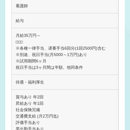
看護師
給与
月給35万円～
□□□
※各種一律手当、遅番手当6回分(1回2500円)含む
※別途、祝日手当(月5000～1万円)あり
※試用期間6ヶ月
祝日手当は3ヶ月間は半額。他同条件
待遇・福利厚生
賞与あり 年2回
昇給あり 年1回
社会保険完備
交通費支給 (月2万円迄)
評価手当あり
早出勤手当あり