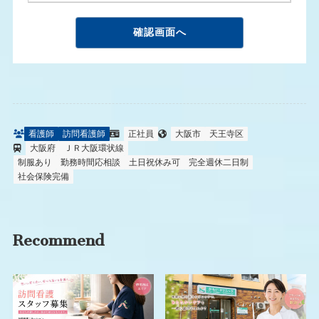
看護師
訪問看護師
正社員
大阪市
天王寺区
大阪府
ＪＲ大阪環状線
制服あり
勤務時間応相談
土日祝休み可
完全週休二日制
社会保険完備
Recommend