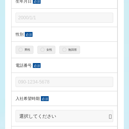
生年月日
必須
性別
必須
男性
女性
無回答
電話番号
必須
入社希望時期
必須