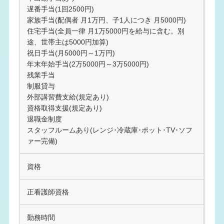
遅番手当(1回2500円)
家族手当(配偶者 月1万円、子1人につき 月5000円)
住宅手当(全員一律 月1万5000円を給与に含む。別
途、世帯主は5000円加算)
祝日手当(月5000円～1万円)
年末年始手当(2万5000円～3万5000円)
残業手当
制服貸与
外部講習費支給(規定あり)
資格取得支援(規定あり)
退職金制度
スタッフルームあり(レンジ･冷蔵庫･ポット･TV･ソフ
ァー完備)
資格
正看護師資格
勤務時間