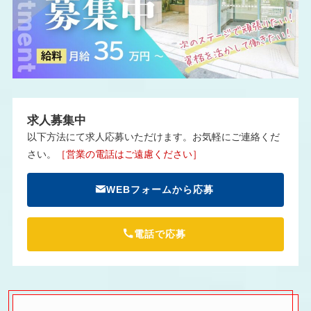
求人募集中
以下方法にて求人応募いただけます。お気軽にご連絡くだ
さい。
［営業の電話はご遠慮ください］
WEBフォームから応募
電話で応募