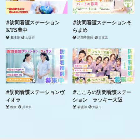
#訪問看護ステーション
#訪問看護ステーションそ
KTS豊中
らまめ
看護師
大阪府
訪問看護師
兵庫県
#訪問看護ステーションヴ
#こころの訪問看護ステー
ィオラ
ション ラッキー大阪
医療
兵庫県
看護師
大阪市