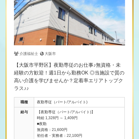
介護福祉士
大阪市
【大阪市平野区】夜勤専従のお仕事♪無資格・未
経験の方歓迎！週1日から勤務OK ◎当施設で質の
高い介護を学びませんか？定着率エリアトップク
ラス♪♪
職種
夜勤専従（パート/アルバイト)
給与
【夜勤専従（パート/アルバイト)】
時給 1,328円 ～ 1,409円
■夜勤
無資格：21,600円
初任者・実務者：22,100円