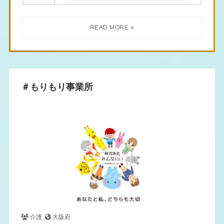
＃もりもり事業所
介護
大阪府