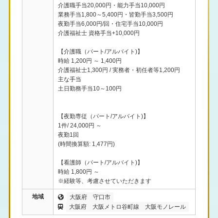
介護職手当20,000円・能力手当10,000円
業務手当1,800～5,400円・皆勤手当3,500円
夜勤手当6,000円/回・住宅手当10,000円
介護福祉士 資格手当+10,000円
【介護職（パート/アルバイト)】
時給 1,200円 ～ 1,400円
介護福祉士1,300円 / 実務者・初任者等1,200円
主な手当
土日勤務手当10～100円
【夜勤専従（パート/アルバイト)】
1件/ 24,000円 ～
夜勤1回
(時間換算額: 1,477円)
【看護師（パート/アルバイト)】
時給 1,800円 ～
※経験等、考慮させていただきます
地域
大阪府
守口市
大阪府
大阪メトロ谷町線
大阪モノレール