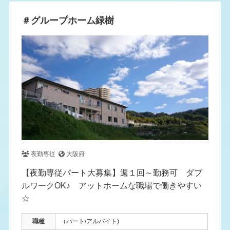
＃グループホーム緑樹
夜勤専従
大阪府
【夜勤専従パート大募集】週１回～勤務可 ダブ
ルワークOK♪ アットホームな職場で働きやすい
☆
職種
（パート/アルバイト)