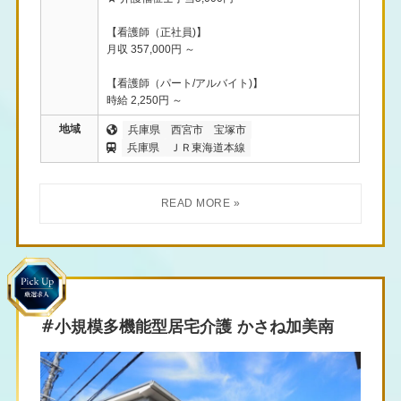
【看護師（正社員)】
月収 357,000円 ～
【看護師（パート/アルバイト)】
時給 2,250円 ～
地域
兵庫県
西宮市
宝塚市
兵庫県
ＪＲ東海道本線
#小規模多機能型居宅介護 かさね加美南