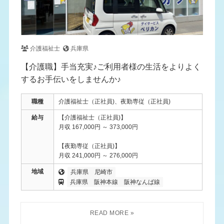
介護福祉士
兵庫県
【介護職】手当充実♪ご利用者様の生活をよりよく
するお手伝いをしませんか♪
職種
介護福祉士（正社員)、夜勤専従（正社員)
給与
【介護福祉士（正社員)】
月収 167,000円 ～ 373,000円
【夜勤専従（正社員)】
月収 241,000円 ～ 276,000円
地域
兵庫県
尼崎市
兵庫県
阪神本線
阪神なんば線