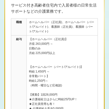
サービス付き高齢者住宅内で入居者様の日常生活
サポートなどの介護業務です。
職種
ホームヘルパー（正社員)、ホームヘルパー（パー
ト/アルバイト)、看護師（正社員)、看護師（パー
ト/アルバイト)
給与
【ホームヘルパー（正社員)】
月収 263,000円 ～
日勤のみ
月給 225,000円以上
【ホームヘルパー（パート/アルバイト)】
時給 1,450円 ～
非常勤パート】
時給1,250円～
（時間・曜日など応相談)
【夜勤】1回26,000円
★介護福祉士はさらに時給25円UP！
★正社員登用も有！
★ 介護福祉士手当5,000円