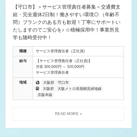
【守口市】＞サービス管理責任者募集＜交通費支
給・完全週休2日制！働きやすい環境◎ （年齢不
問）ブランクのある方も歓迎！丁寧にサポートい
たしますのでご安心を♪ ☆積極採用中！事業所見
学も随時受付中！
職種
サービス管理責任者（正社員)
給与
【サービス管理責任者（正社員)】
月収 300,000円 ～ 320,000円
サービス管理責任者
地域
大阪府
守口市
大阪府
大阪メトロ長堀鶴見緑地線
京阪本線