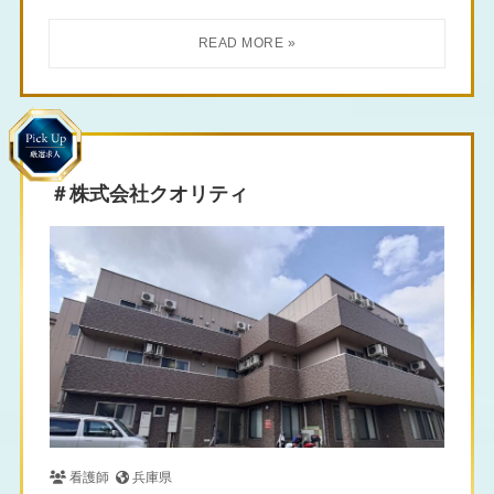
＃株式会社クオリティ
看護師
兵庫県